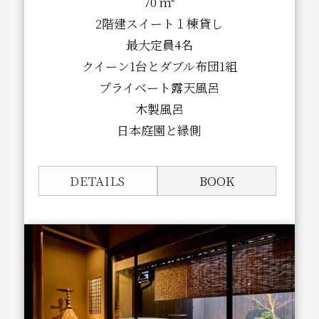
70 m²
2階建スイート１棟貸し
最大定員4名
クイーン1台とダブル布団1組
プライベート露天風呂
木製風呂
日本庭園と縁側
DETAILS
BOOK