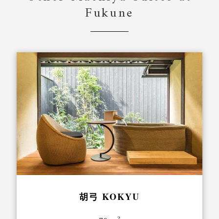
Fukune
胡弓 KOKYU