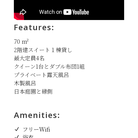
Features:
70 m²
2階建スイート１棟貸し
最大定員4名
クイーン1台とダブル布団1組
プライベート露天風呂
木製風呂
日本庭園と縁側
Amenities:
フリーWifi
浴衣