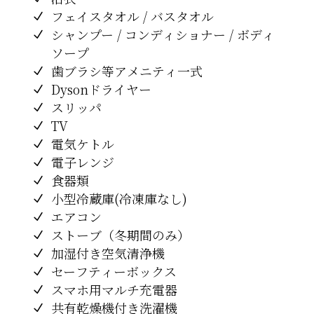
フェイスタオル / バスタオル
シャンプー / コンディショナー / ボディ
ソープ
歯ブラシ等アメニティ一式
Dysonドライヤー
スリッパ
TV
電気ケトル
電子レンジ
食器類
小型冷蔵庫(冷凍庫なし)
エアコン
ストーブ（冬期間のみ）
加湿付き空気清浄機
セーフティーボックス
スマホ用マルチ充電器
共有乾燥機付き洗濯機