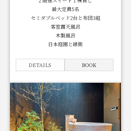
2 階建スイート１棟貸し
最大定員5名
セミダブルベッド2台と布団3組
客室露天風呂
木製風呂
日本庭園と縁側
DETAILS
BOOK