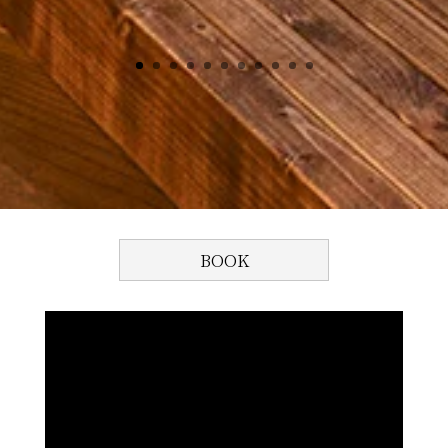
.
BOOK