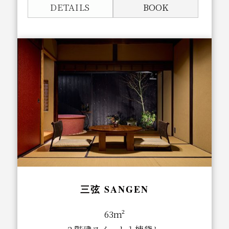
DETAILS
BOOK
三弦 SANGEN
63m²